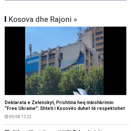
Kosova dhe Rajoni »
Deklarata e Zelenskyt, Prishtina heq mbishkrimin
“Free Ukraine”: Shteti i Kosovës duhet të respektohet
09/08 13:22