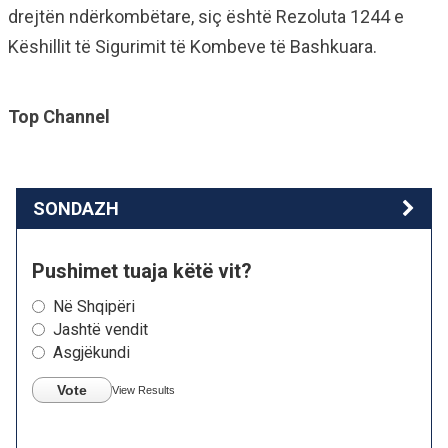
drejtën ndërkombëtare, siç është Rezoluta 1244 e
Këshillit të Sigurimit të Kombeve të Bashkuara.
Top Channel
SONDAZH
Pushimet tuaja këtë vit?
Në Shqipëri
Jashtë vendit
Asgjëkundi
Vote
View Results