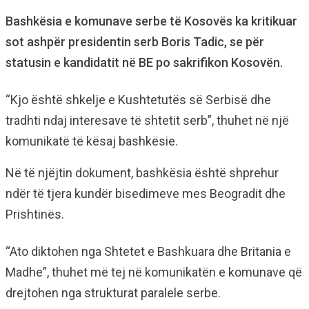
Bashkësia e komunave serbe të Kosovës ka kritikuar
sot ashpër presidentin serb Boris Tadic, se për
statusin e kandidatit në BE po sakrifikon Kosovën.
“Kjo është shkelje e Kushtetutës së Serbisë dhe
tradhti ndaj interesave të shtetit serb”, thuhet në një
komunikatë të kësaj bashkësie.
Në të njëjtin dokument, bashkësia është shprehur
ndër të tjera kundër bisedimeve mes Beogradit dhe
Prishtinës.
“Ato diktohen nga Shtetet e Bashkuara dhe Britania e
Madhe”, thuhet më tej në komunikatën e komunave që
drejtohen nga strukturat paralele serbe.