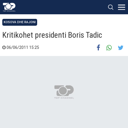
KOSOVA DHE RAJONI
Kritikohet presidenti Boris Tadic
06/06/2011 15:25