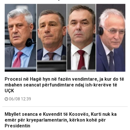
Procesi në Hagë hyn në fazën vendimtare, ja kur do të
mbahen seancat përfundimtare ndaj ish-krerëve të
UÇK
06/08 12:39
Mbyllet seanca e Kuvendit të Kosovës, Kurti nuk ka
emër për kryeparlamentarin, kërkon kohë për
Presidentin