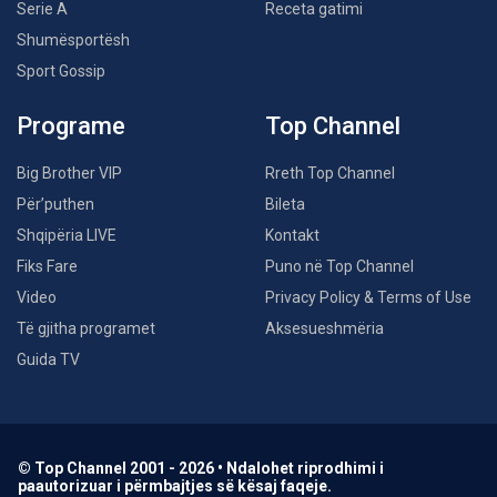
Serie A
Receta gatimi
Shumësportësh
Sport Gossip
Programe
Top Channel
Big Brother VIP
Rreth Top Channel
Për’puthen
Bileta
Shqipëria LIVE
Kontakt
Fiks Fare
Puno në Top Channel
Video
Privacy Policy & Terms of Use
Të gjitha programet
Aksesueshmëria
Guida TV
© Top Channel 2001 - 2026 • Ndalohet riprodhimi i
paautorizuar i përmbajtjes së kësaj faqeje.