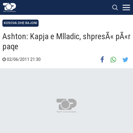
KOSOVA DHE RAJONI
Ashton: Kapja e Mlladic, shpresÃ« pÃ«r
paqe
02/06/2011 21:30