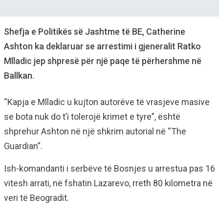
Shefja e Politikës së Jashtme të BE, Catherine
Ashton ka deklaruar se arrestimi i gjeneralit Ratko
Mlladic jep shpresë për një paqe të përhershme në
Ballkan.
“Kapja e Mlladic u kujton autorëve të vrasjeve masive
se bota nuk do t’i tolerojë krimet e tyre”, është
shprehur Ashton në një shkrim autorial në “The
Guardian”.
Ish-komandanti i serbëve të Bosnjes u arrestua pas 16
vitesh arrati, në fshatin Lazarevo, rreth 80 kilometra në
veri të Beogradit.