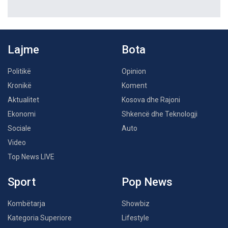
Lajme
Bota
Politikë
Opinion
Kronikë
Koment
Aktualitet
Kosova dhe Rajoni
Ekonomi
Shkencë dhe Teknologji
Sociale
Auto
Video
Top News LIVE
Sport
Pop News
Kombëtarja
Showbiz
Kategoria Superiore
Lifestyle