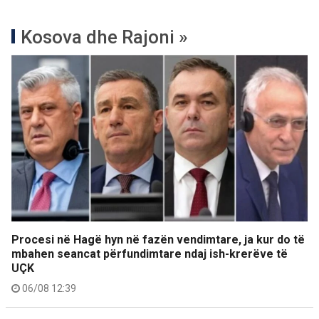
Kosova dhe Rajoni »
Procesi në Hagë hyn në fazën vendimtare, ja kur do të
mbahen seancat përfundimtare ndaj ish-krerëve të
UÇK
06/08 12:39