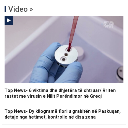
Video »
Top News- 6 viktima dhe dhjetëra të shtruar/ Rriten
rastet me virusin e Nilit Perëndimor në Greqi
Top News- Dy kilogramë flori u grabitën në Paskuqan,
detaje nga hetimet, kontrolle në disa zona