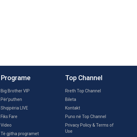
Programe
Top Channel
Big Brother VIP
Rreth Top Channel
Për’puthen
Bileta
Shqipëria LIVE
Kontakt
Fiks Fare
Puno në Top Channel
Video
Privacy Policy & Terms of
Use
Të gjitha programet