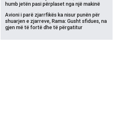
humb jetën pasi përplaset nga një makinë
Avioni i parë zjarrfikës ka nisur punën për
shuarjen e zjarreve, Rama: Gusht sfidues, na
gjen më të fortë dhe të përgatitur