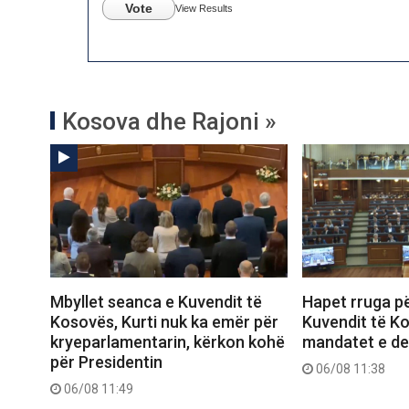
Vote
View Results
Kosova dhe Rajoni »
Mbyllet seanca e Kuvendit të
Hapet rruga pë
Kosovës, Kurti nuk ka emër për
Kuvendit të K
kryeparlamentarin, kërkon kohë
mandatet e d
për Presidentin
06/08 11:38
06/08 11:49