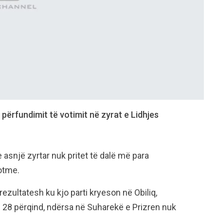
përfundimit të votimit në zyrat e Lidhjes
e asnjë zyrtar nuk pritet të dalë më para
sotme.
ezultatesh ku kjo parti kryeson në Obiliq,
 28 përqind, ndërsa në Suharekë e Prizren nuk