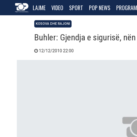
LAJME
VIDEO
SPORT
POP NEWS
PROGRAM
KOSOVA DHE RAJONI
Buhler: Gjendja e sigurisë, nën
12/12/2010 22:00