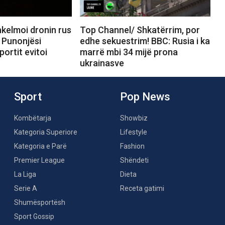
kelmoi dronin rus
Top Channel/ Shkatërrim, por
 Punonjësi
edhe sekuestrim! BBC: Rusia i ka
portit evitoi
marrë mbi 34 mijë prona
ukrainasve
Sport
Pop News
Kombëtarja
Showbiz
Kategoria Superiore
Lifestyle
Kategoria e Parë
Fashion
Premier League
Shëndeti
La Liga
Dieta
Serie A
Receta gatimi
Shumësportësh
Sport Gossip