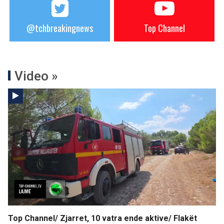
@tchbreakingnews
Top Channel
Video »
Top Channel/ Zjarret, 10 vatra ende aktive/ Flakët