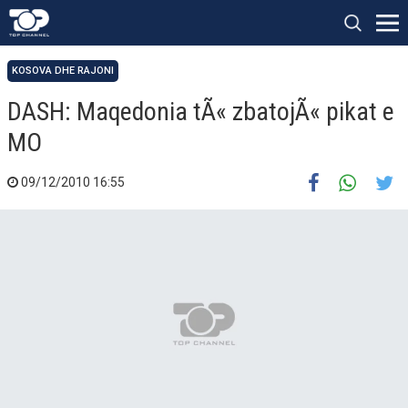
KOSOVA DHE RAJONI
DASH: Maqedonia tÃ« zbatojÃ« pikat e
MO
09/12/2010 16:55