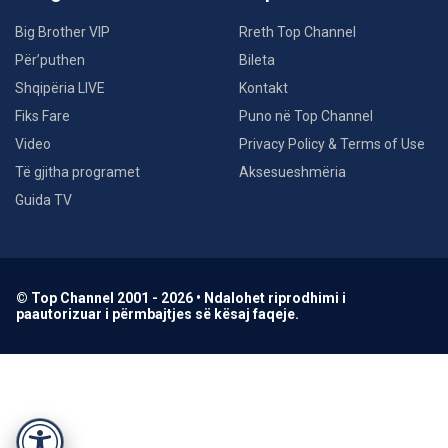
Big Brother VIP
Rreth Top Channel
Për’puthen
Bileta
Shqipëria LIVE
Kontakt
Fiks Fare
Puno në Top Channel
Video
Privacy Policy & Terms of Use
Të gjitha programet
Aksesueshmëria
Guida TV
© Top Channel 2001 - 2026 • Ndalohet riprodhimi i
paautorizuar i përmbajtjes së kësaj faqeje.