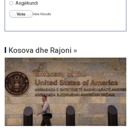
Asgjëkundi
Vote
View Results
Kosova dhe Rajoni »