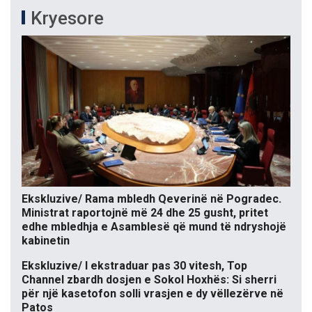
Kryesore
Ekskluzive/ Rama mbledh Qeverinë në Pogradec.
Ministrat raportojnë më 24 dhe 25 gusht, pritet
edhe mbledhja e Asamblesë që mund të ndryshojë
kabinetin
Ekskluzive/ I ekstraduar pas 30 vitesh, Top
Channel zbardh dosjen e Sokol Hoxhës: Si sherri
për një kasetofon solli vrasjen e dy vëllezërve në
Patos