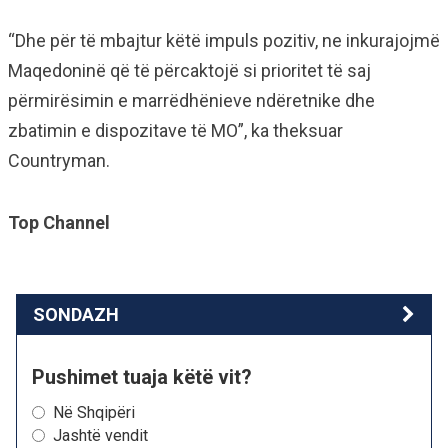
“Dhe për të mbajtur këtë impuls pozitiv, ne inkurajojmë
Maqedoninë që të përcaktojë si prioritet të saj
përmirësimin e marrëdhënieve ndëretnike dhe
zbatimin e dispozitave të MO”, ka theksuar
Countryman.
Top Channel
SONDAZH
Pushimet tuaja këtë vit?
Në Shqipëri
Jashtë vendit