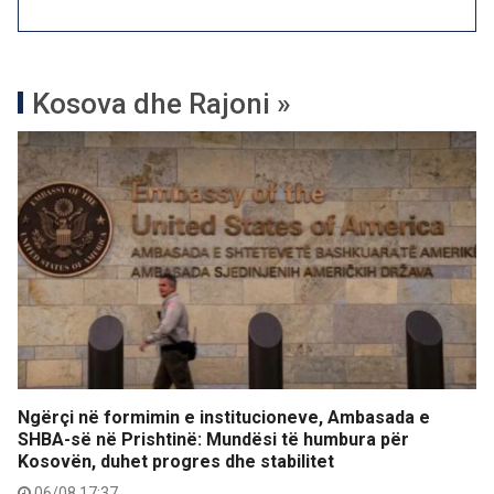
Kosova dhe Rajoni »
Ngërçi në formimin e institucioneve, Ambasada e
SHBA-së në Prishtinë: Mundësi të humbura për
Kosovën, duhet progres dhe stabilitet
06/08 17:37