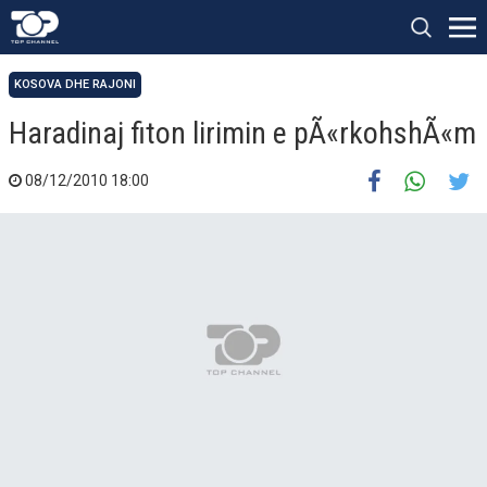
KOSOVA DHE RAJONI
Haradinaj fiton lirimin e pÃ«rkohshÃ«m
08/12/2010 18:00