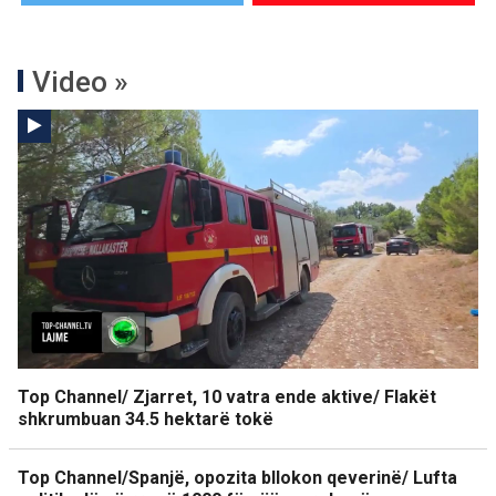
Video »
Top Channel/ Zjarret, 10 vatra ende aktive/ Flakët
shkrumbuan 34.5 hektarë tokë
Top Channel/Spanjë, opozita bllokon qeverinë/ Lufta