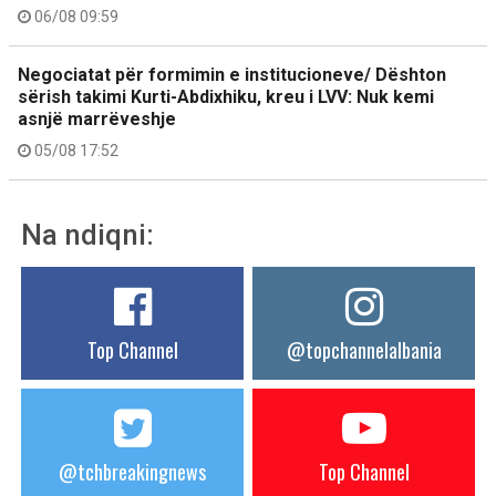
06/08 09:59
Negociatat për formimin e institucioneve/ Dështon
sërish takimi Kurti-Abdixhiku, kreu i LVV: Nuk kemi
asnjë marrëveshje
05/08 17:52
Na ndiqni:
Top Channel
@topchannelalbania
@tchbreakingnews
Top Channel