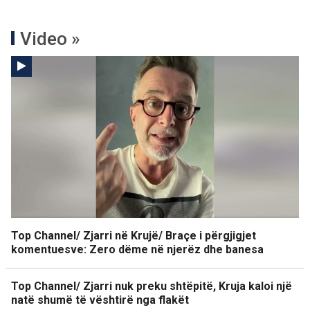
Video »
Top Channel/ Zjarri në Krujë/ Braçe i përgjigjet
komentuesve: Zero dëme në njerëz dhe banesa
Top Channel/ Zjarri nuk preku shtëpitë, Kruja kaloi një
natë shumë të vështirë nga flakët