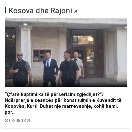
Kosova dhe Rajoni »
“Çfarë kuptimi ka të përsërisim zgjedhjet?”/
Ndërprerja e seancës për konstituimin e Kuvendit të
Kosovës, Kurti: Duhet një marrëveshje, kohë kemi,
por…
08/08 13:20