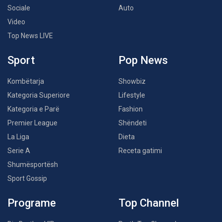
Sociale
Auto
Video
Top News LIVE
Sport
Pop News
Kombëtarja
Showbiz
Kategoria Superiore
Lifestyle
Kategoria e Parë
Fashion
Premier League
Shëndeti
La Liga
Dieta
Serie A
Receta gatimi
Shumësportësh
Sport Gossip
Programe
Top Channel