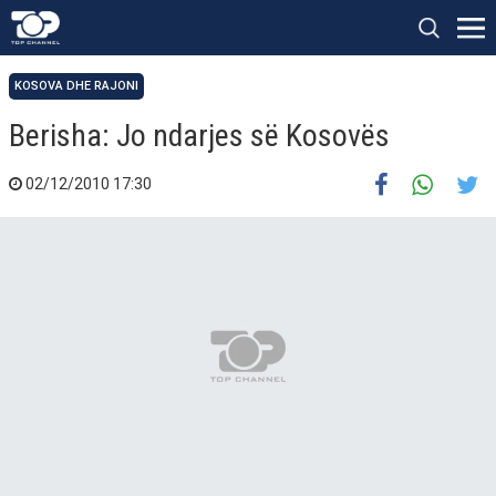
KOSOVA DHE RAJONI
Berisha: Jo ndarjes së Kosovës
02/12/2010 17:30