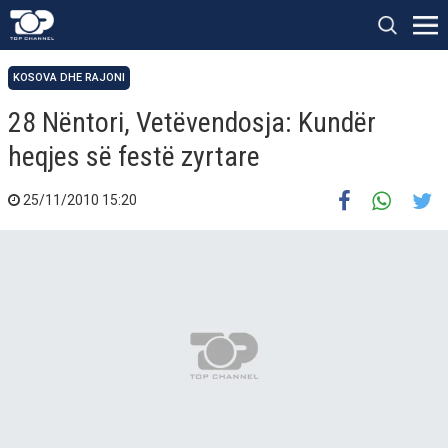
KOSOVA DHE RAJONI
28 Nëntori, Vetëvendosja: Kundër
heqjes së festë zyrtare
25/11/2010 15:20