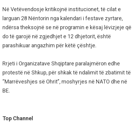
Në Vetëvendosje kritikojnë institucionet, të cilat e
larguan 28 Nëntorin nga kalendari i festave zyrtare,
ndërsa theksojnë se në programin e kësaj lëvizjeje që
do të garojë në zgjedhjet e 12 dhjetorit, është
parashikuar angazhim për këtë çështje.
Rrjeti i Organizatave Shqiptare paralajmëron edhe
protestë në Shkup, për shkak të ndalimit të zbatimit të
“Marrëveshjes së Ohrit”, moshyrjes në NATO dhe në
BE.
Top Channel