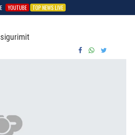
E
YOUTUBE
TOP NEWS LIVE
 sigurimit