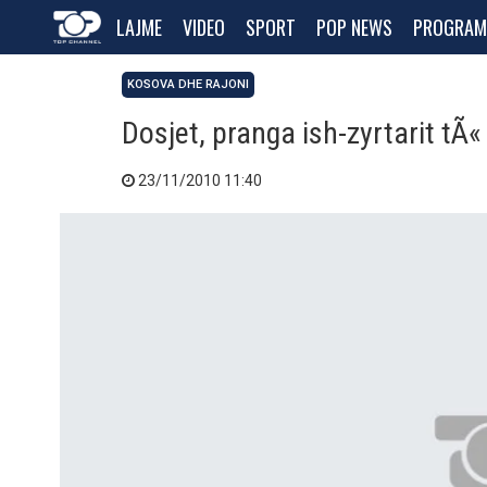
LAJME
VIDEO
SPORT
POP NEWS
PROGRAM
KOSOVA DHE RAJONI
Dosjet, pranga ish-zyrtarit tÃ«
23/11/2010 11:40