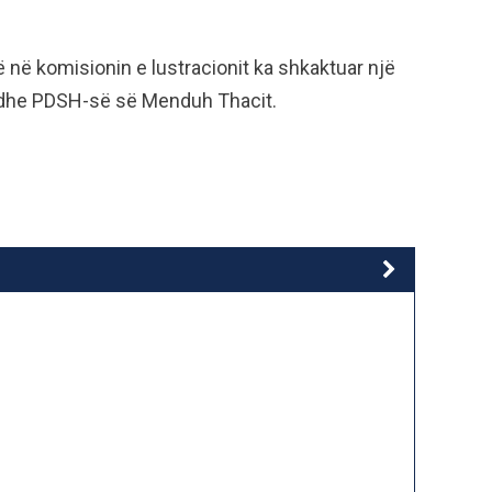
ë në komisionin e lustracionit ka shkaktuar një
e dhe PDSH-së së Menduh Thacit.