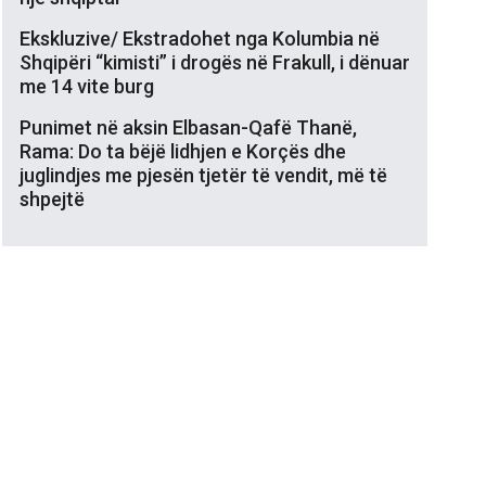
Ekskluzive/ Ekstradohet nga Kolumbia në
Shqipëri “kimisti” i drogës në Frakull, i dënuar
me 14 vite burg
Punimet në aksin Elbasan-Qafë Thanë,
Rama: Do ta bëjë lidhjen e Korçës dhe
juglindjes me pjesën tjetër të vendit, më të
shpejtë