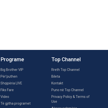
Programe
Top Channel
Big Brother VIP
Rreth Top Channel
Për’puthen
Bileta
Shqipëria LIVE
Kontakt
Fiks Fare
Puno në Top Channel
Video
Privacy Policy & Terms of
Use
Të gjitha programet