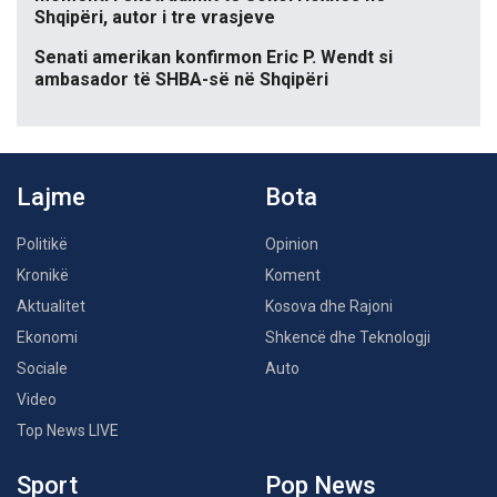
Shqipëri, autor i tre vrasjeve
Senati amerikan konfirmon Eric P. Wendt si
ambasador të SHBA-së në Shqipëri
Lajme
Bota
Politikë
Opinion
Kronikë
Koment
Aktualitet
Kosova dhe Rajoni
Ekonomi
Shkencë dhe Teknologji
Sociale
Auto
Video
Top News LIVE
Sport
Pop News