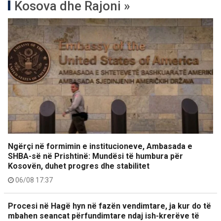
Kosova dhe Rajoni »
Ngërçi në formimin e institucioneve, Ambasada e
SHBA-së në Prishtinë: Mundësi të humbura për
Kosovën, duhet progres dhe stabilitet
06/08 17:37
Procesi në Hagë hyn në fazën vendimtare, ja kur do të
mbahen seancat përfundimtare ndaj ish-krerëve të