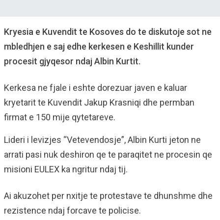
Kryesia e Kuvendit te Kosoves do te diskutoje sot ne
mbledhjen e saj edhe kerkesen e Keshillit kunder
procesit gjyqesor ndaj Albin Kurtit.
Kerkesa ne fjale i eshte dorezuar javen e kaluar
kryetarit te Kuvendit Jakup Krasniqi dhe permban
firmat e 150 mije qytetareve.
Lideri i levizjes “Vetevendosje”, Albin Kurti jeton ne
arrati pasi nuk deshiron qe te paraqitet ne procesin qe
misioni EULEX ka ngritur ndaj tij.
Ai akuzohet per nxitje te protestave te dhunshme dhe
rezistence ndaj forcave te policise.