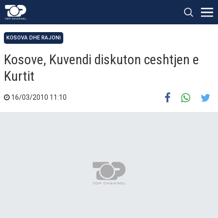
KOSOVA DHE RAJONI
Kosove, Kuvendi diskuton ceshtjen e
Kurtit
16/03/2010 11:10