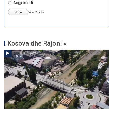
Asgjëkundi
Vote
View Results
Kosova dhe Rajoni »