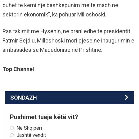
duhet te kemi nje bashkepunim me te madh ne
sektorin ekonomik”, ka pohuar Milloshoski.
Pas takimit me Hysenin, ne prani edhe te presidentit
Fatmir Sejdiu, Milloshoski mori pjese ne inaugurimin e
ambasades se Maqedonise ne Prishtine.
Top Channel
SONDAZH
Pushimet tuaja këtë vit?
Në Shqipëri
Jashtë vendit