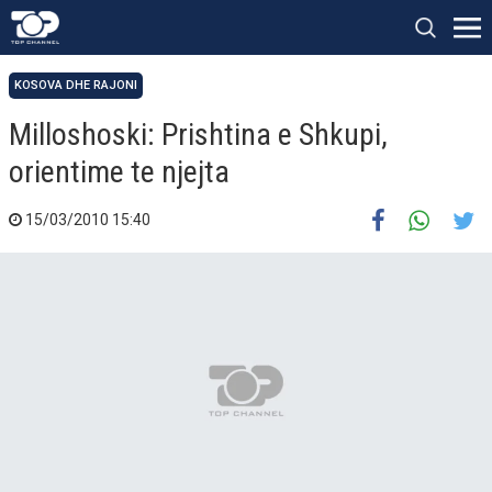
KOSOVA DHE RAJONI
Milloshoski: Prishtina e Shkupi,
orientime te njejta
15/03/2010 15:40