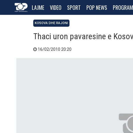
LAJME
VIDEO
SPORT
POP NEWS
PROGRAM
KOSOVA DHE RAJONI
Thaci uron pavaresine e Koso
16/02/2010 20:20