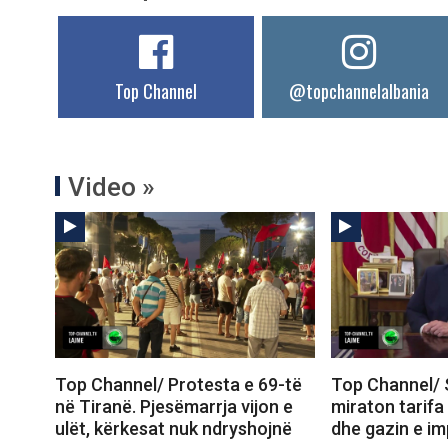
Top Channel
@topchannelalbania
Video »
Top Channel/ Protesta e 69-të
Top Channel/ 
në Tiranë. Pjesëmarrja vijon e
miraton tarifa
ulët, kërkesat nuk ndryshojnë
dhe gazin e im