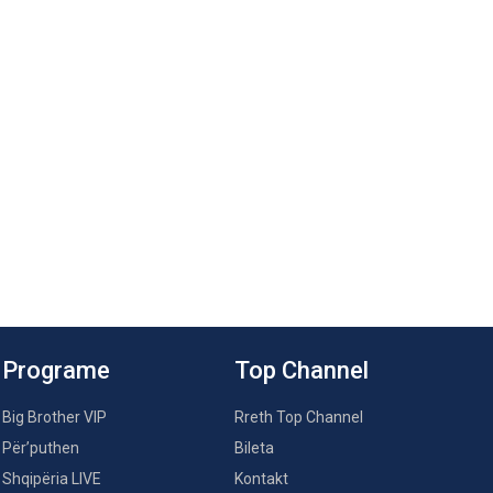
Programe
Top Channel
Big Brother VIP
Rreth Top Channel
Për’puthen
Bileta
Shqipëria LIVE
Kontakt