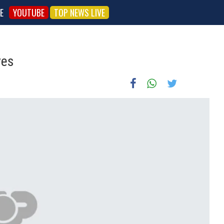
E
YOUTUBE
TOP NEWS LIVE
ves