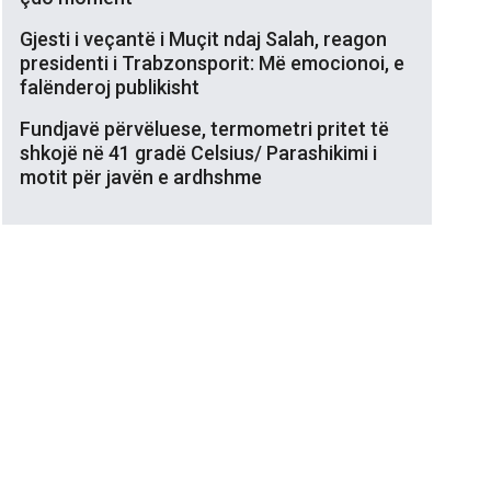
Gjesti i veçantë i Muçit ndaj Salah, reagon
presidenti i Trabzonsporit: Më emocionoi, e
falënderoj publikisht
Fundjavë përvëluese, termometri pritet të
shkojë në 41 gradë Celsius/ Parashikimi i
motit për javën e ardhshme