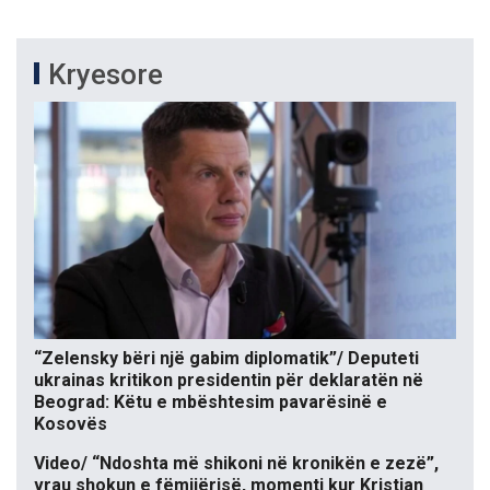
Kryesore
“Zelensky bëri një gabim diplomatik”/ Deputeti
ukrainas kritikon presidentin për deklaratën në
Beograd: Këtu e mbështesim pavarësinë e
Kosovës
Video/ “Ndoshta më shikoni në kronikën e zezë”,
vrau shokun e fëmijërisë, momenti kur Kristjan