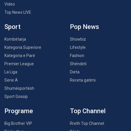
Video
Top News LIVE
Sport
Pop News
Kombëtarja
Showbiz
Kategoria Superiore
Lifestyle
Kategoria e Parë
Fashion
Premier League
Shëndeti
La Liga
Dieta
Serie A
Receta gatimi
Shumësportësh
Sport Gossip
Programe
Top Channel
Big Brother VIP
Rreth Top Channel