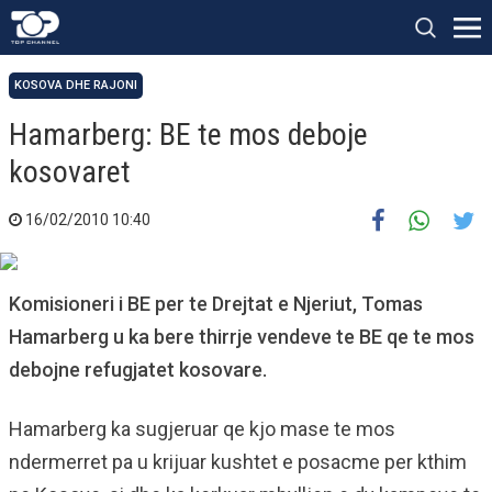
KOSOVA DHE RAJONI
Hamarberg: BE te mos deboje
kosovaret
16/02/2010 10:40
Komisioneri i BE per te Drejtat e Njeriut, Tomas
Hamarberg u ka bere thirrje vendeve te BE qe te mos
debojne refugjatet kosovare.
Hamarberg ka sugjeruar qe kjo mase te mos
ndermerret pa u krijuar kushtet e posacme per kthim