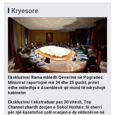
Kryesore
Ekskluzive/ Rama mbledh Qeverinë në Pogradec.
Ministrat raportojnë më 24 dhe 25 gusht, pritet
edhe mbledhja e Asamblesë që mund të ndryshojë
kabinetin
Ekskluzive/ I ekstraduar pas 30 vitesh, Top
Channel zbardh dosjen e Sokol Hoxhës: Si sherri
për një kasetofon solli vrasjen e dy vëllezërve në