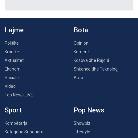
Lajme
Bota
Politikë
Opinion
Kronikë
Koment
Aktualitet
Kosova dhe Rajoni
Ekonomi
Shkencë dhe Teknologji
Sociale
Auto
Video
Top News LIVE
Sport
Pop News
Kombëtarja
Showbiz
Kategoria Superiore
Lifestyle