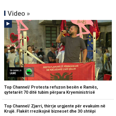
Video »
Top Channel/ Protesta refuzon besën e Ramës,
qytetarët 70 ditë tubim përpara Kryeministrisë
Top Channel/ Zjarri, thirrje urgjente për evakuim në
Krujë. Flakët rrezikojnë bizneset dhe 30 shtëpi