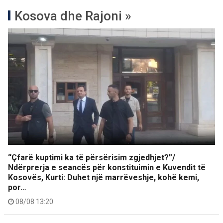
Kosova dhe Rajoni »
“Çfarë kuptimi ka të përsërisim zgjedhjet?”/
Ndërprerja e seancës për konstituimin e Kuvendit të
Kosovës, Kurti: Duhet një marrëveshje, kohë kemi,
por…
08/08 13:20