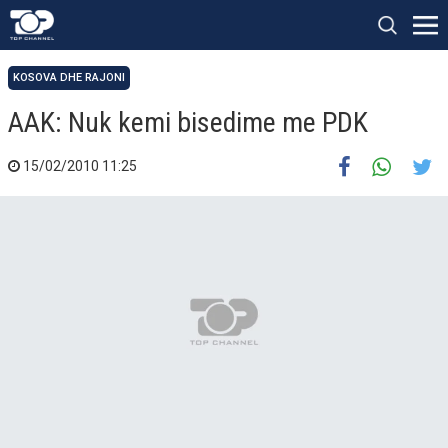
KOSOVA DHE RAJONI
AAK: Nuk kemi bisedime me PDK
15/02/2010 11:25