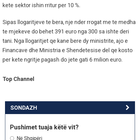
kete sektor ishin rritur per 10 %.
Sipas llogaritjeve te bera, nje nder rrogat me te medha
te mjekeve do behet 391 euro nga 300 sa ishte deri
tani. Nga llogaritjet qe kane bere dy ministrite, ajo e
Financave dhe Ministria e Shendetesise del qe kosto
per kete ngritje pagash do jete gati 6 milion euro.
Top Channel
SONDAZH
Pushimet tuaja këtë vit?
Në Shqipëri