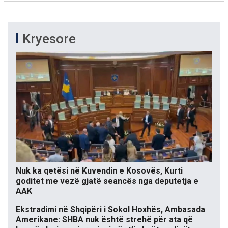
Kryesore
Nuk ka qetësi në Kuvendin e Kosovës, Kurti
goditet me vezë gjatë seancës nga deputetja e
AAK
Ekstradimi në Shqipëri i Sokol Hoxhës, Ambasada
Amerikane: SHBA nuk është strehë për ata që