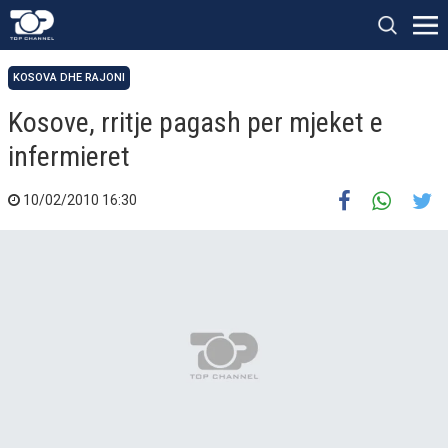
KOSOVA DHE RAJONI
Kosove, rritje pagash per mjeket e
infermieret
10/02/2010 16:30