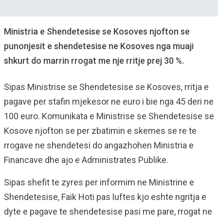
Ministria e Shendetesise se Kosoves njofton se
punonjesit e shendetesise ne Kosoves nga muaji
shkurt do marrin rrogat me nje rritje prej 30 %.
Sipas Ministrise se Shendetesise se Kosoves, rritja e
pagave per stafin mjekesor ne euro i bie nga 45 deri ne
100 euro. Komunikata e Ministrise se Shendetesise se
Kosove njofton se per zbatimin e skemes se re te
rrogave ne shendetesi do angazhohen Ministria e
Financave dhe ajo e Administrates Publike.
Sipas shefit te zyres per informim ne Ministrine e
Shendetesise, Faik Hoti pas luftes kjo eshte ngritja e
dyte e pagave te shendetesise pasi me pare, rrogat ne