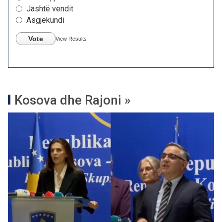
Jashtë vendit
Asgjëkundi
Vote
View Results
Kosova dhe Rajoni »