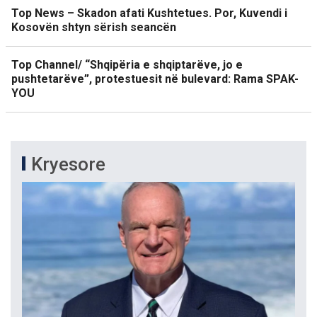
Top News – Skadon afati Kushtetues. Por, Kuvendi i
Kosovën shtyn sërish seancën
Top Channel/ “Shqipëria e shqiptarëve, jo e
pushtetarëve”, protestuesit në bulevard: Rama SPAK-
YOU
Kryesore