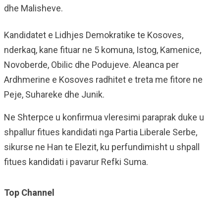
dhe Malisheve.
Kandidatet e Lidhjes Demokratike te Kosoves,
nderkaq, kane fituar ne 5 komuna, Istog, Kamenice,
Novoberde, Obilic dhe Podujeve. Aleanca per
Ardhmerine e Kosoves radhitet e treta me fitore ne
Peje, Suhareke dhe Junik.
Ne Shterpce u konfirmua vleresimi paraprak duke u
shpallur fitues kandidati nga Partia Liberale Serbe,
sikurse ne Han te Elezit, ku perfundimisht u shpall
fitues kandidati i pavarur Refki Suma.
Top Channel