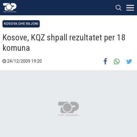
KOSOVA DHE RAJONI
Kosove, KQZ shpall rezultatet per 18
komuna
24/12/2009 19:20