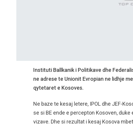
Instituti Ballkanik i Politikave dhe Federal
ne adrese te Unionit Evropian ne lidhje me 
qytetaret e Kosoves.
Ne baze te kesaj letere, IPOL dhe JEF-Kos
se si BE ende e percepton Kosoven, duke e l
vizave. Dhe si rezultat i kesaj Kosova mbet