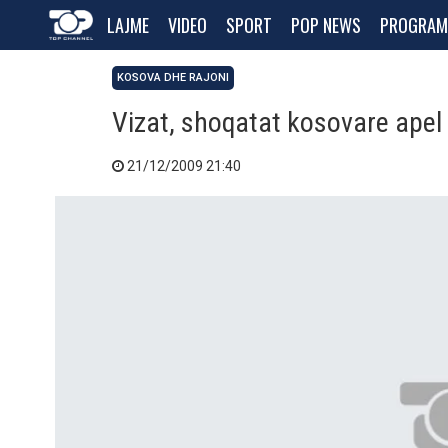
LAJME
VIDEO
SPORT
POP NEWS
PROGRAM
KOSOVA DHE RAJONI
Vizat, shoqatat kosovare apel
21/12/2009 21:40