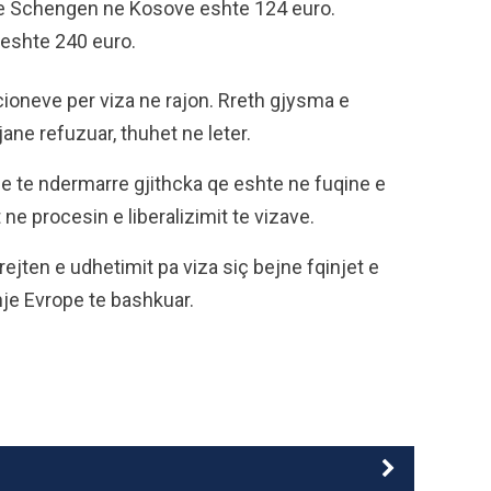
ze Schengen ne Kosove eshte 124 euro.
eshte 240 euro.
ioneve per viza ne rajon. Rreth gjysma e
ne refuzuar, thuhet ne leter.
e te ndermarre gjithcka qe eshte ne fuqine e
ne procesin e liberalizimit te vizave.
ejten e udhetimit pa viza siç bejne fqinjet e
nje Evrope te bashkuar.