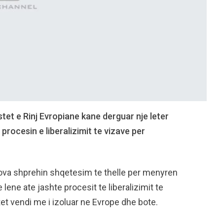
istet e Rinj Evropiane kane derguar nje leter
procesin e liberalizimit te vizave per
ova shprehin shqetesim te thelle per menyren
ene ate jashte procesit te liberalizimit te
et vendi me i izoluar ne Evrope dhe bote.