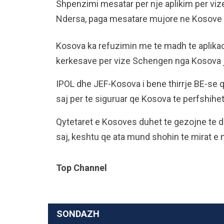
Shpenzimi mesatar per nje aplikim per vi
Ndersa, paga mesatare mujore ne Kosove 
Kosova ka refuzimin me te madh te aplikac
kerkesave per vize Schengen nga Kosova ja
IPOL dhe JEF-Kosova i bene thirrje BE-se q
saj per te siguruar qe Kosova te perfshihet 
Qytetaret e Kosoves duhet te gezojne te dr
saj, keshtu qe ata mund shohin te mirat e 
Top Channel
SONDAZH