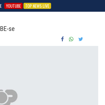
E
YOUTUBE
TOP NEWS LIVE
 BE-se