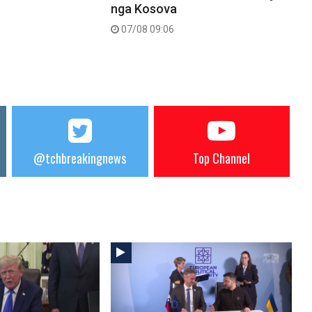
nga Kosova
07/08 09:06
@tchbreakingnews
Top Channel