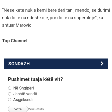
“Nese kete nuk e kemi bere deri tani, mendoj se durimi
nuk do te na ndeshkoje, por do te na shperbleje”, ka
shtuar Marovic.
Top Channel
SONDAZH
Pushimet tuaja këtë vit?
Në Shqipëri
Jashtë vendit
Asgjëkundi
Vote
View Results