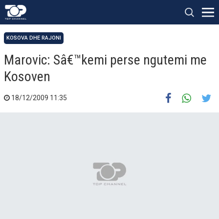
KOSOVA DHE RAJONI
Marovic: Sâ€™kemi perse ngutemi me
Kosoven
18/12/2009 11:35