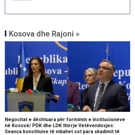
Kosova dhe Rajoni »
Negocitat e dështuara për formimin e institucioneve
në Kosovë/ PDK dhe LDK thirrje Vetëvendosjes:
Seanca konstituive të mbahet sot para skadimit të