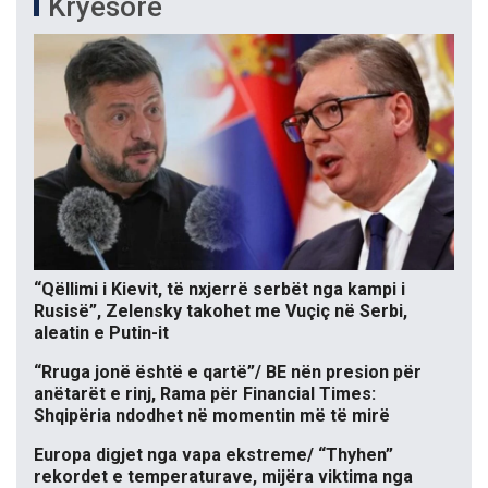
Kryesore
“Qëllimi i Kievit, të nxjerrë serbët nga kampi i
Rusisë”, Zelensky takohet me Vuçiç në Serbi,
aleatin e Putin-it
“Rruga jonë është e qartë”/ BE nën presion për
anëtarët e rinj, Rama për Financial Times:
Shqipëria ndodhet në momentin më të mirë
Europa digjet nga vapa ekstreme/ “Thyhen”
rekordet e temperaturave, mijëra viktima nga