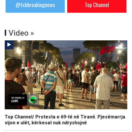
@tchbreakingnews
Top Channel
Video »
Top Channel/ Protesta e 69-të në Tiranë. Pjesëmarrja
vijon e ulët, kërkesat nuk ndryshojnë