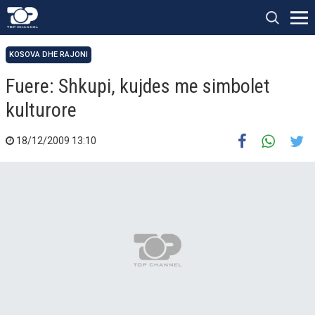
KOSOVA DHE RAJONI
Fuere: Shkupi, kujdes me simbolet
kulturore
18/12/2009 13:10