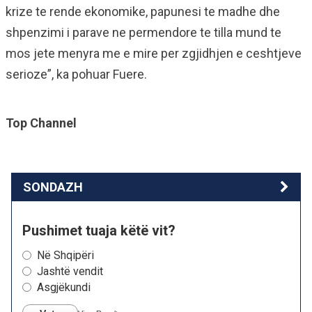
krize te rende ekonomike, papunesi te madhe dhe
shpenzimi i parave ne permendore te tilla mund te
mos jete menyra me e mire per zgjidhjen e ceshtjeve
serioze”, ka pohuar Fuere.
Top Channel
SONDAZH
Pushimet tuaja këtë vit?
Në Shqipëri
Jashtë vendit
Asgjëkundi