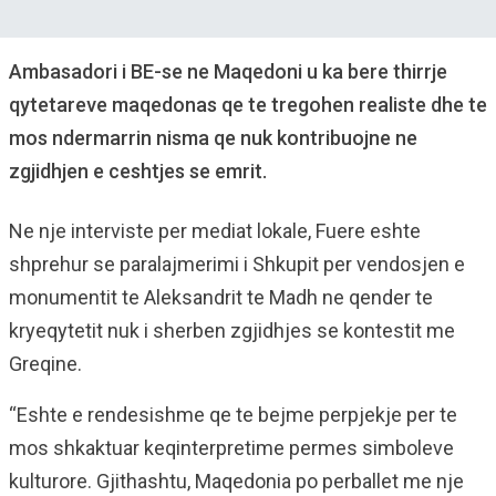
Ambasadori i BE-se ne Maqedoni u ka bere thirrje
qytetareve maqedonas qe te tregohen realiste dhe te
mos ndermarrin nisma qe nuk kontribuojne ne
zgjidhjen e ceshtjes se emrit.
Ne nje interviste per mediat lokale, Fuere eshte
shprehur se paralajmerimi i Shkupit per vendosjen e
monumentit te Aleksandrit te Madh ne qender te
kryeqytetit nuk i sherben zgjidhjes se kontestit me
Greqine.
“Eshte e rendesishme qe te bejme perpjekje per te
mos shkaktuar keqinterpretime permes simboleve
kulturore. Gjithashtu, Maqedonia po perballet me nje