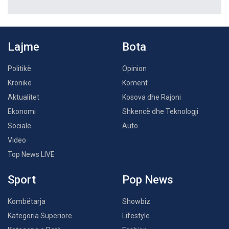
Lajme
Bota
Politikë
Opinion
Kronikë
Koment
Aktualitet
Kosova dhe Rajoni
Ekonomi
Shkencë dhe Teknologji
Sociale
Auto
Video
Top News LIVE
Sport
Pop News
Kombëtarja
Showbiz
Kategoria Superiore
Lifestyle