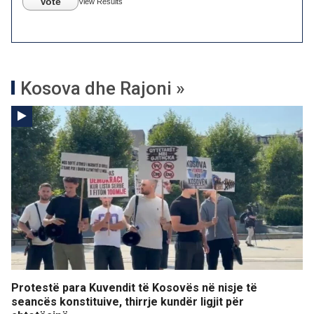
Vote
View Results
Kosova dhe Rajoni »
Protestë para Kuvendit të Kosovës në nisje të
seancës konstituive, thirrje kundër ligjit për