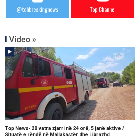
@tchbreakingnews
Top Channel
Video »
Top News- 28 vatra zjarri në 24 orë, 5 janë aktive /
Situatë e rëndë në Mallakastër dhe Librazhd