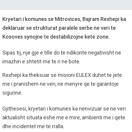
Kryetari i komunes se Mitrovices, Bajram Rexhepi ka
deklaruar se strukturat paralele serbe ne veri te
Kosoves synojne te destabilizojne kete zone.
Sipas tij, nje gje e tille do te ndikonte negativisht ne
imazhin e shtetit me te ri ne bote.
Rexhepi ka theksuar se misioni EULEX duhet te jete
me i pranishem ne veri, ne menyre qe te garantoje
sigurine.
Gjithesesi, kryetari i komunes ka nenvizuar se ne veri
aktualisht situata eshe me e mire, ambienti me i qete
dhe incidentet me te rralla.