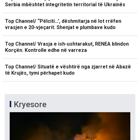
Serbia mbështet integritetin territorial të Ukrainës
Top Channel/ “Pëlciti…’, dëshmitarja në lot rrëfen
vrasjen e 20-vjeçarit. Shenjat e plumbave kudo
Top Channel/ Vrasja e ish-ushtarakut, RENEA blindon
Korçën. Kontrolle edhe në varreza
Top Channel/ Situatë e vështirë nga zjarret në Abazë
të Krujës, tymi përhapet kudo
Kryesore