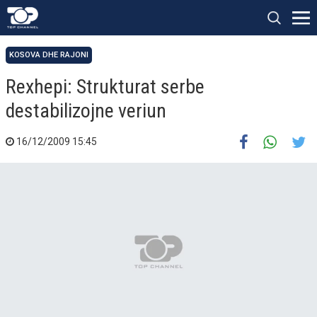
KOSOVA DHE RAJONI
Rexhepi: Strukturat serbe
destabilizojne veriun
16/12/2009 15:45