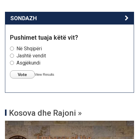
SONDAZH
Pushimet tuaja këtë vit?
Në Shqipëri
Jashtë vendit
Asgjëkundi
Vote
View Results
Kosova dhe Rajoni »