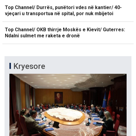
Top Channel/ Durrës, punëtori vdes në kantier/ 40-
vjeçari u transportua në spital, por nuk mbijetoi
Top Channel/ OKB thirrje Moskës e Kievit/ Guterres:
Ndalni sulmet me raketa e dronë
Kryesore