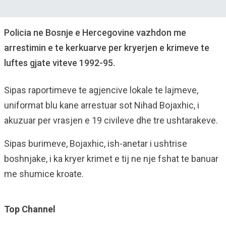
Policia ne Bosnje e Hercegovine vazhdon me
arrestimin e te kerkuarve per kryerjen e krimeve te
luftes gjate viteve 1992-95.
Sipas raportimeve te agjencive lokale te lajmeve,
uniformat blu kane arrestuar sot Nihad Bojaxhic, i
akuzuar per vrasjen e 19 civileve dhe tre ushtarakeve.
Sipas burimeve, Bojaxhic, ish-anetar i ushtrise
boshnjake, i ka kryer krimet e tij ne nje fshat te banuar
me shumice kroate.
Top Channel