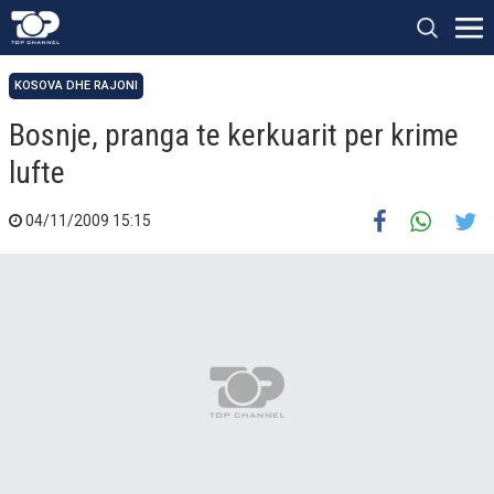
KOSOVA DHE RAJONI
Bosnje, pranga te kerkuarit per krime
lufte
04/11/2009 15:15