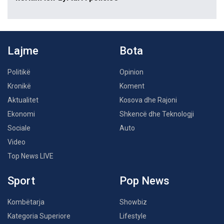
Lajme
Bota
Politikë
Opinion
Kronikë
Koment
Aktualitet
Kosova dhe Rajoni
Ekonomi
Shkencë dhe Teknologji
Sociale
Auto
Video
Top News LIVE
Sport
Pop News
Kombëtarja
Showbiz
Kategoria Superiore
Lifestyle