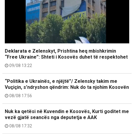
Deklarata e Zelenskyt, Prishtina heq mbishkrimin
“Free Ukraine”: Shteti i Kosovës duhet të respektohet
09/08 13:22
“Politika e Ukrainës, e njëjtë”/ Zelensky takim me
Vuçiçin, s’ndryshon qëndrim: Nuk do ta njohim Kosovën
08/08 17:56
Nuk ka qetësi në Kuvendin e Kosovës, Kurti goditet me
vezë gjatë seancës nga deputetja e AAK
08/08 17:32