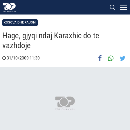
KOSOVA DHE RAJONI
Hage, gjyqi ndaj Karaxhic do te
vazhdoje
31/10/2009 11:30