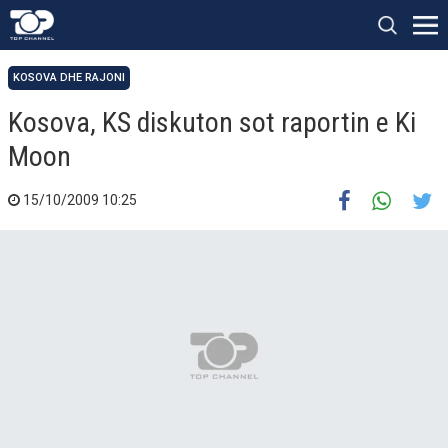
KOSOVA DHE RAJONI
Kosova, KS diskuton sot raportin e Ki
Moon
15/10/2009 10:25