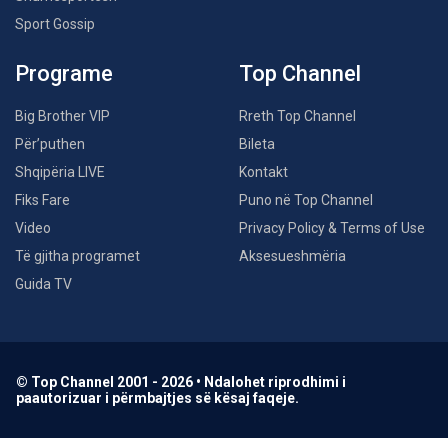
Sport Gossip
Programe
Top Channel
Big Brother VIP
Rreth Top Channel
Për’puthen
Bileta
Shqipëria LIVE
Kontakt
Fiks Fare
Puno në Top Channel
Video
Privacy Policy & Terms of Use
Të gjitha programet
Aksesueshmëria
Guida TV
© Top Channel 2001 - 2026 • Ndalohet riprodhimi i
paautorizuar i përmbajtjes së kësaj faqeje.