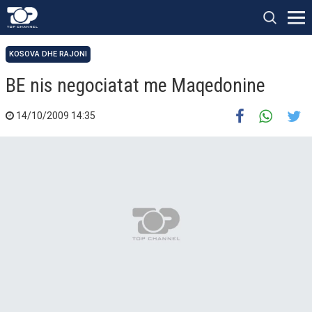
KOSOVA DHE RAJONI
BE nis negociatat me Maqedonine
14/10/2009 14:35