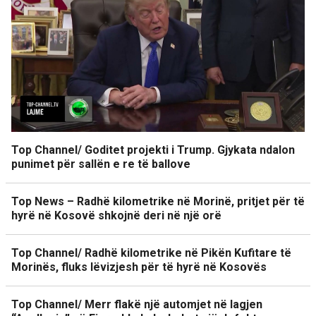
Top Channel/ Goditet projekti i Trump. Gjykata ndalon
punimet për sallën e re të ballove
Top News – Radhë kilometrike në Morinë, pritjet për të
hyrë në Kosovë shkojnë deri në një orë
Top Channel/ Radhë kilometrike në Pikën Kufitare të
Morinës, fluks lëvizjesh për të hyrë në Kosovës
Top Channel/ Merr flakë një automjet në lagjen