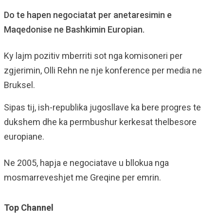
Do te hapen negociatat per anetaresimin e
Maqedonise ne Bashkimin Europian.
Ky lajm pozitiv mberriti sot nga komisoneri per
zgjerimin, Olli Rehn ne nje konference per media ne
Bruksel.
Sipas tij, ish-republika jugosllave ka bere progres te
dukshem dhe ka permbushur kerkesat thelbesore
europiane.
Ne 2005, hapja e negociatave u bllokua nga
mosmarreveshjet me Greqine per emrin.
Top Channel