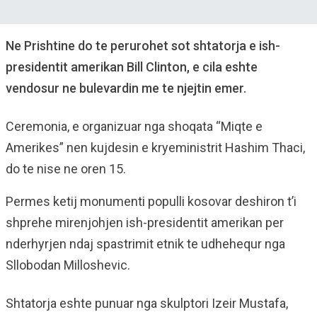
Ne Prishtine do te perurohet sot shtatorja e ish-
presidentit amerikan Bill Clinton, e cila eshte
vendosur ne bulevardin me te njejtin emer.
Ceremonia, e organizuar nga shoqata “Miqte e
Amerikes” nen kujdesin e kryeministrit Hashim Thaci,
do te nise ne oren 15.
Permes ketij monumenti populli kosovar deshiron t’i
shprehe mirenjohjen ish-presidentit amerikan per
nderhyrjen ndaj spastrimit etnik te udhehequr nga
Sllobodan Milloshevic.
Shtatorja eshte punuar nga skulptori Izeir Mustafa,