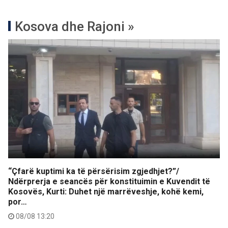
Kosova dhe Rajoni »
“Çfarë kuptimi ka të përsërisim zgjedhjet?”/
Ndërprerja e seancës për konstituimin e Kuvendit të
Kosovës, Kurti: Duhet një marrëveshje, kohë kemi,
por…
08/08 13:20