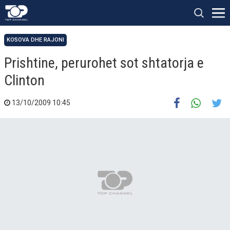
KOSOVA DHE RAJONI
Prishtine, perurohet sot shtatorja e
Clinton
13/10/2009 10:45