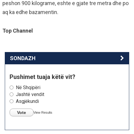
peshon 900 kilograme, eshte e gjate tre metra dhe po
aq ka edhe bazamentin.
Top Channel
SONDAZH
Pushimet tuaja këtë vit?
Në Shqipëri
Jashtë vendit
Asgjëkundi
Vote
View Results