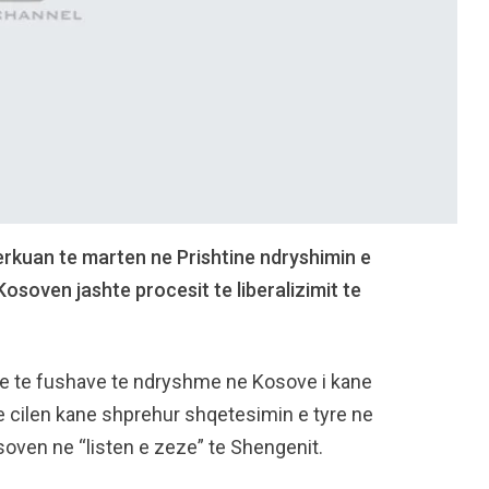
erkuan te marten ne Prishtine ndryshimin e
 Kosoven jashte procesit te liberalizimit te
ere te fushave te ndryshme ne Kosove i kane
te cilen kane shprehur shqetesimin e tyre ne
soven ne “listen e zeze” te Shengenit.