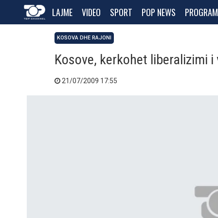
LAJME
VIDEO
SPORT
POP NEWS
PROGRAM
KOSOVA DHE RAJONI
Kosove, kerkohet liberalizimi i
21/07/2009 17:55