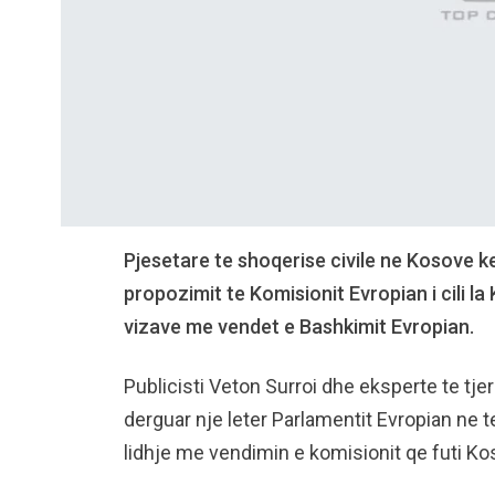
Pjesetare te shoqerise civile ne Kosove k
propozimit te Komisionit Evropian i cili la
vizave me vendet e Bashkimit Evropian.
Publicisti Veton Surroi dhe eksperte te tj
derguar nje leter Parlamentit Evropian ne 
lidhje me vendimin e komisionit qe futi Ko