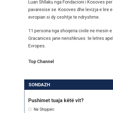
Luan Shllaku nga Fondacioni i Kosoves per 
pavaresise se Kosoves dhe levizja e lire 
evropian si dy ceshtje te ndryshme.
11 persona nga shoqeria civile ne mesin e t
Gracanices jane nenshkrues te letres apelu
Evropes.
Top Channel
SONDAZH
Pushimet tuaja këtë vit?
Në Shqipëri