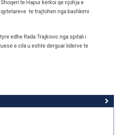
Shoqeri te Hapur kerkoi qe njohja e
e qytetareve te trajtohen nga bashkimi
yre edhe Rada Trajkovic nga spitali i
ese e cila u eshte derguar liderve te