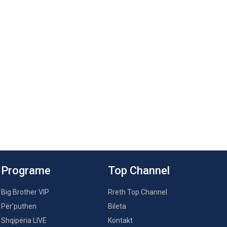
Programe
Top Channel
Big Brother VIP
Rreth Top Channel
Për’puthen
Bileta
Shqipëria LIVE
Kontakt