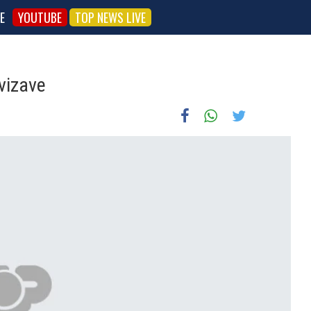
E
YOUTUBE
TOP NEWS LIVE
 vizave