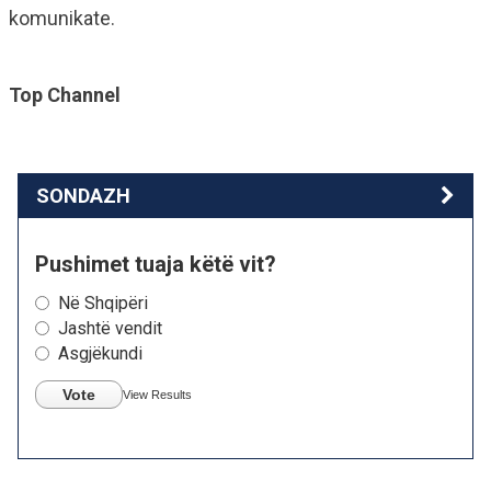
komunikate.
Top Channel
SONDAZH
Pushimet tuaja këtë vit?
Në Shqipëri
Jashtë vendit
Asgjëkundi
Vote
View Results