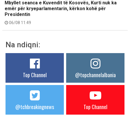
Mbyllet seanca e Kuvendit të Kosovës, Kurti nuk ka
emër për kryeparlamentarin, kërkon kohë për
Presidentin
06/08 11:49
Na ndiqni:
Top Channel
@topchannelalbania
@tchbreakingnews
Top Channel