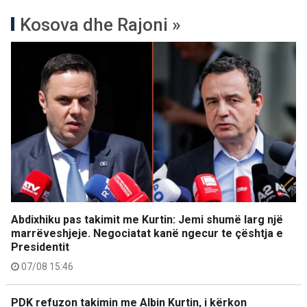
Kosova dhe Rajoni »
Abdixhiku pas takimit me Kurtin: Jemi shumë larg një
marrëveshjeje. Negociatat kanë ngecur te çështja e
Presidentit
07/08 15:46
PDK refuzon takimin me Albin Kurtin, i kërkon