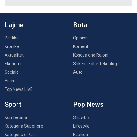
Lajme
Bota
Politikë
Opinion
Kronikë
Koment
Aktualitet
Kosova dhe Rajoni
Ekonomi
Shkencë dhe Teknologji
Sociale
Auto
Video
Top News LIVE
Sport
Pop News
Kombëtarja
Showbiz
Kategoria Superiore
Lifestyle
Kategoria e Parë
Fashion