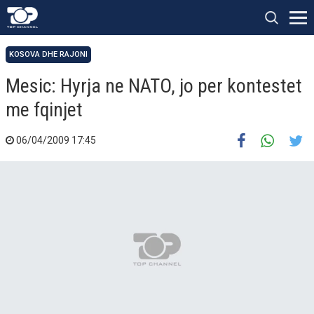
KOSOVA DHE RAJONI
Mesic: Hyrja ne NATO, jo per kontestet
me fqinjet
06/04/2009 17:45