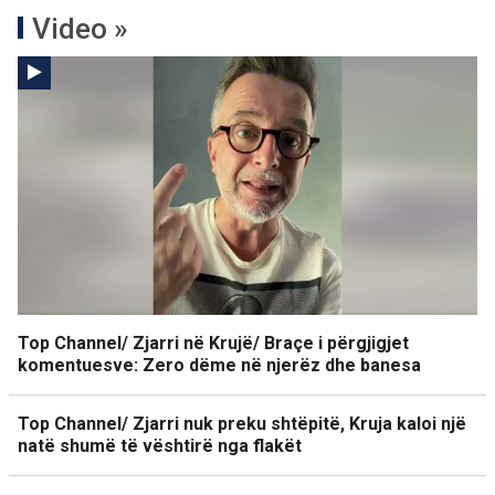
Video »
Top Channel/ Zjarri në Krujë/ Braçe i përgjigjet
komentuesve: Zero dëme në njerëz dhe banesa
Top Channel/ Zjarri nuk preku shtëpitë, Kruja kaloi një
natë shumë të vështirë nga flakët