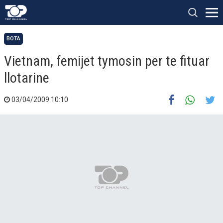
BOTA
Vietnam, femijet tymosin per te fituar
llotarine
03/04/2009 10:10