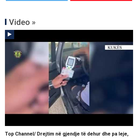
Video »
Top Channel/ Drejtim në gjendje të dehur dhe pa leje,