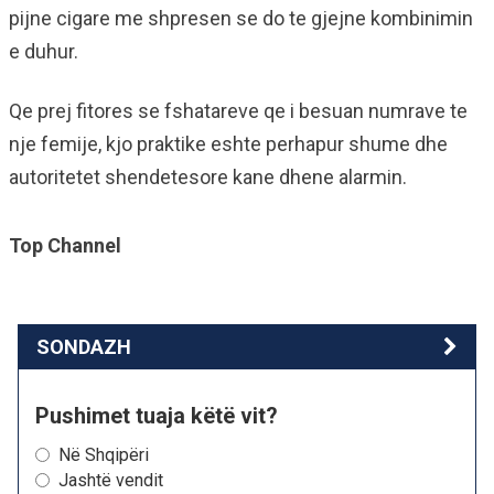
pijne cigare me shpresen se do te gjejne kombinimin
e duhur.
Qe prej fitores se fshatareve qe i besuan numrave te
nje femije, kjo praktike eshte perhapur shume dhe
autoritetet shendetesore kane dhene alarmin.
Top Channel
SONDAZH
Pushimet tuaja këtë vit?
Në Shqipëri
Jashtë vendit