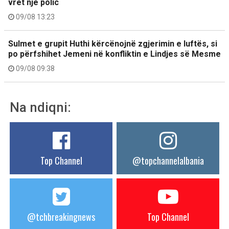
vret një polic
09/08 13:23
Sulmet e grupit Huthi kërcënojnë zgjerimin e luftës, si
po përfshihet Jemeni në konfliktin e Lindjes së Mesme
09/08 09:38
Na ndiqni:
Top Channel
@topchannelalbania
@tchbreakingnews
Top Channel