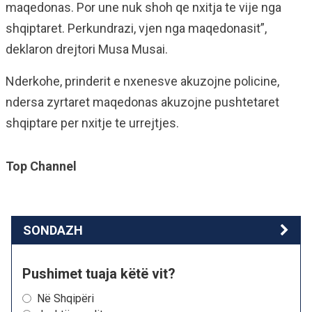
maqedonas. Por une nuk shoh qe nxitja te vije nga
shqiptaret. Perkundrazi, vjen nga maqedonasit”,
deklaron drejtori Musa Musai.
Nderkohe, prinderit e nxenesve akuzojne policine,
ndersa zyrtaret maqedonas akuzojne pushtetaret
shqiptare per nxitje te urrejtjes.
Top Channel
SONDAZH
Pushimet tuaja këtë vit?
Në Shqipëri