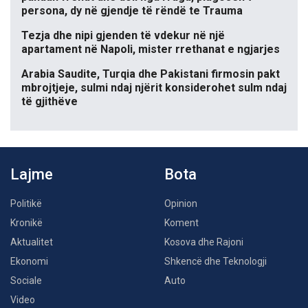
persona, dy në gjendje të rëndë te Trauma
Tezja dhe nipi gjenden të vdekur në një
apartament në Napoli, mister rrethanat e ngjarjes
Arabia Saudite, Turqia dhe Pakistani firmosin pakt
mbrojtjeje, sulmi ndaj njërit konsiderohet sulm ndaj
të gjithëve
Lajme
Bota
Politikë
Opinion
Kronikë
Koment
Aktualitet
Kosova dhe Rajoni
Ekonomi
Shkencë dhe Teknologji
Sociale
Auto
Video