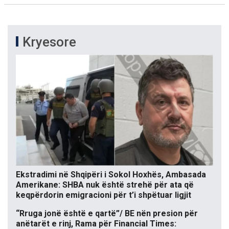
Kryesore
Ekstradimi në Shqipëri i Sokol Hoxhës, Ambasada
Amerikane: SHBA nuk është strehë për ata që
keqpërdorin emigracioni për t’i shpëtuar ligjit
“Rruga jonë është e qartë”/ BE nën presion për
anëtarët e rinj, Rama për Financial Times: