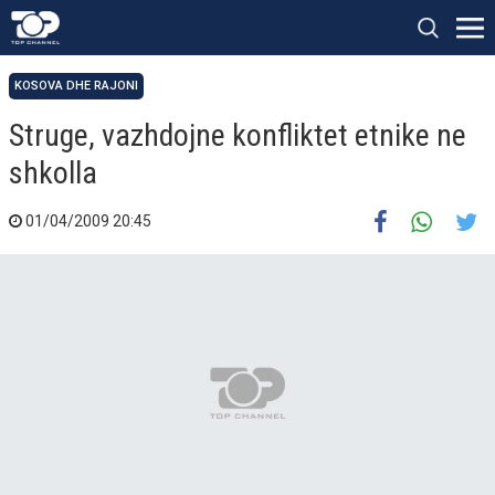
KOSOVA DHE RAJONI
Struge, vazhdojne konfliktet etnike ne
shkolla
01/04/2009 20:45