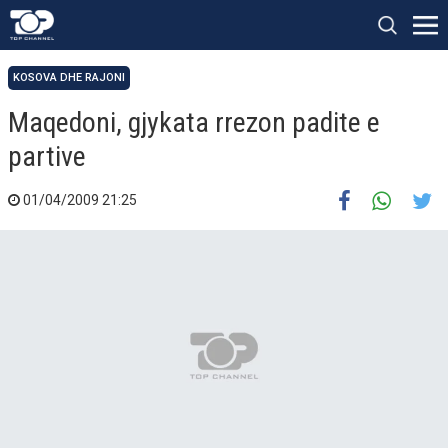
KOSOVA DHE RAJONI
Maqedoni, gjykata rrezon padite e
partive
01/04/2009 21:25