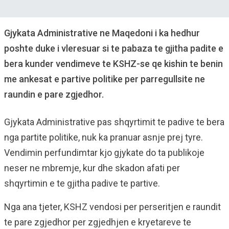
Gjykata Administrative ne Maqedoni i ka hedhur
poshte duke i vleresuar si te pabaza te gjitha padite e
bera kunder vendimeve te KSHZ-se qe kishin te benin
me ankesat e partive politike per parregullsite ne
raundin e pare zgjedhor.
Gjykata Administrative pas shqyrtimit te padive te bera
nga partite politike, nuk ka pranuar asnje prej tyre.
Vendimin perfundimtar kjo gjykate do ta publikoje
neser ne mbremje, kur dhe skadon afati per
shqyrtimin e te gjitha padive te partive.
Nga ana tjeter, KSHZ vendosi per perseritjen e raundit
te pare zgjedhor per zgjedhjen e kryetareve te