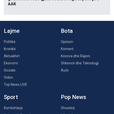
AAK
Lajme
Bota
Politikë
Opinion
Kronikë
Koment
Aktualitet
Kosova dhe Rajoni
Ekonomi
Shkencë dhe Teknologji
Sociale
Auto
Video
Top News LIVE
Sport
Pop News
Kombëtarja
Showbiz