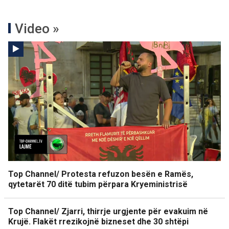
Video »
Top Channel/ Protesta refuzon besën e Ramës,
qytetarët 70 ditë tubim përpara Kryeministrisë
Top Channel/ Zjarri, thirrje urgjente për evakuim në
Krujë. Flakët rrezikojnë bizneset dhe 30 shtëpi