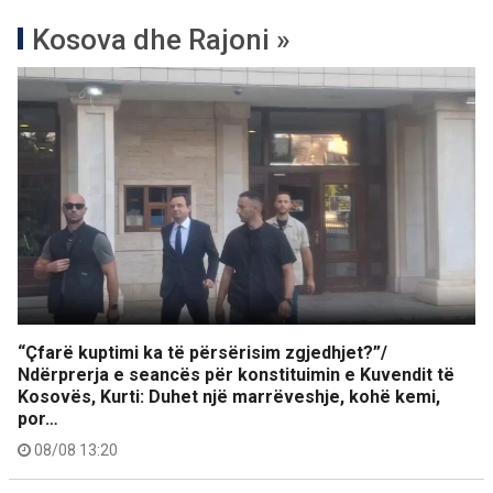
Kosova dhe Rajoni »
“Çfarë kuptimi ka të përsërisim zgjedhjet?”/
Ndërprerja e seancës për konstituimin e Kuvendit të
Kosovës, Kurti: Duhet një marrëveshje, kohë kemi,
por…
08/08 13:20