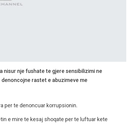
nisur nje fushate te gjere sensibilizimi ne
 te denoncojne rastet e abuzimeve me
ra per te denoncuar korrupsionin.
in e mire te kesaj shoqate per te luftuar kete