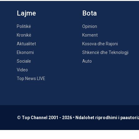
Lajme
Bota
Politikë
Opinion
Kronikë
Koment
Aktualitet
Kosova dhe Rajoni
Ekonomi
Shkencë dhe Teknologji
Sociale
Auto
Video
Top News LIVE
© Top Channel 2001 - 2026 • Ndalohet riprodhimi i paautoriz