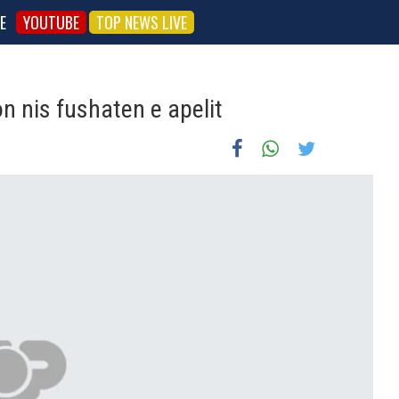
E
YOUTUBE
TOP NEWS LIVE
n nis fushaten e apelit