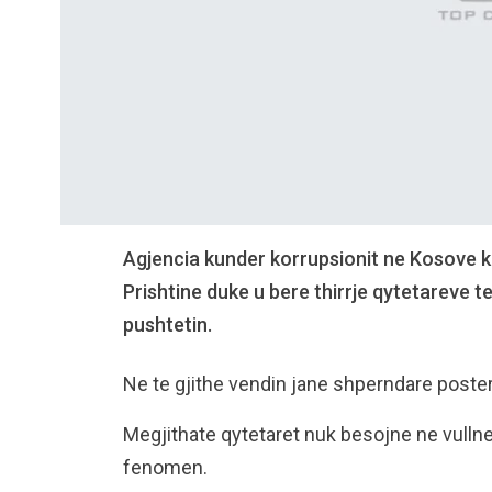
Agjencia kunder korrupsionit ne Kosove ka 
Prishtine duke u bere thirrje qytetareve
pushtetin.
Ne te gjithe vendin jane shperndare poste
Megjithate qytetaret nuk besojne ne vullnet
fenomen.