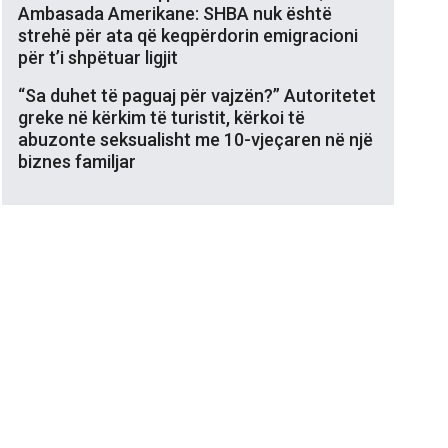
Ambasada Amerikane: SHBA nuk është
strehë për ata që keqpërdorin emigracioni
për t’i shpëtuar ligjit
“Sa duhet të paguaj për vajzën?” Autoritetet
greke në kërkim të turistit, kërkoi të
abuzonte seksualisht me 10-vjeçaren në një
biznes familjar