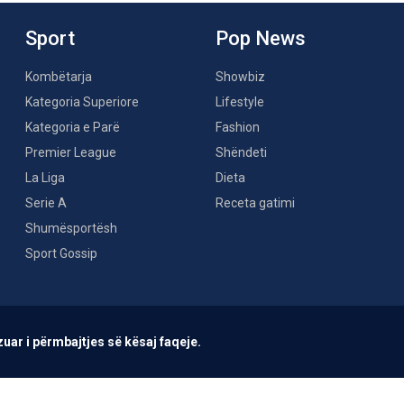
Sport
Pop News
Kombëtarja
Showbiz
Kategoria Superiore
Lifestyle
Kategoria e Parë
Fashion
Premier League
Shëndeti
La Liga
Dieta
Serie A
Receta gatimi
Shumësportësh
Sport Gossip
uar i përmbajtjes së kësaj faqeje.