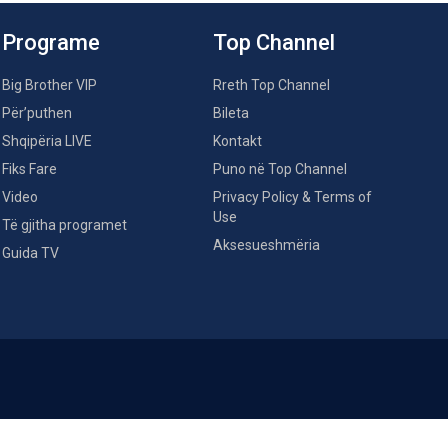
Programe
Top Channel
Big Brother VIP
Rreth Top Channel
Për’puthen
Bileta
Shqipëria LIVE
Kontakt
Fiks Fare
Puno në Top Channel
Video
Privacy Policy & Terms of
Use
Të gjitha programet
Aksesueshmëria
Guida TV