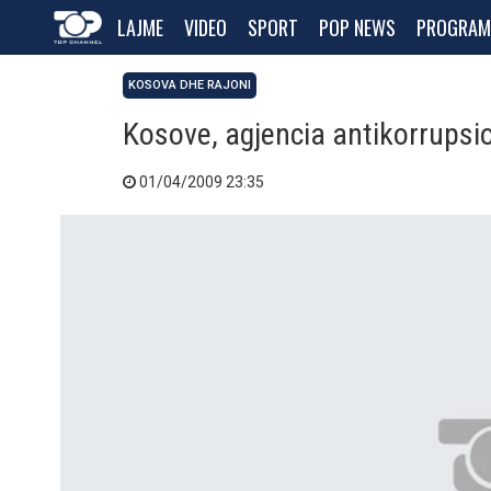
LAJME
VIDEO
SPORT
POP NEWS
PROGRAM
KOSOVA DHE RAJONI
Kosove, agjencia antikorrupsio
01/04/2009 23:35