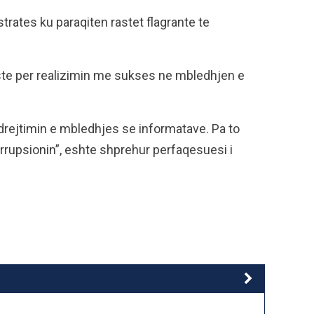
rates ku paraqiten rastet flagrante te
ste per realizimin me sukses ne mbledhjen e
drejtimin e mbledhjes se informatave. Pa to
rrupsionin”, eshte shprehur perfaqesuesi i