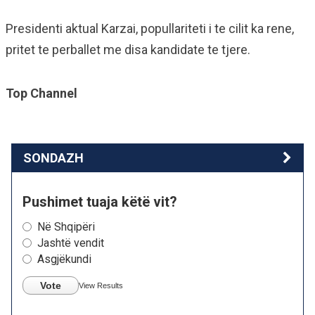
Presidenti aktual Karzai, popullariteti i te cilit ka rene,
pritet te perballet me disa kandidate te tjere.
Top Channel
SONDAZH
Pushimet tuaja këtë vit?
Në Shqipëri
Jashtë vendit
Asgjëkundi
Vote
View Results