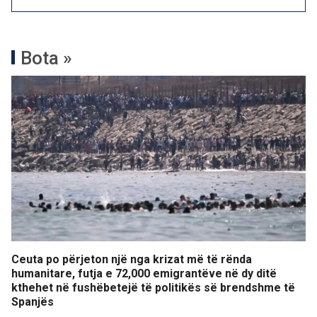
Bota »
Ceuta po përjeton një nga krizat më të rënda
humanitare, futja e 72,000 emigrantëve në dy ditë
kthehet në fushëbetejë të politikës së brendshme të
Spanjës