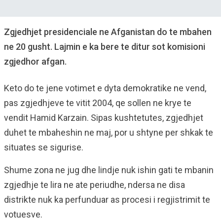
Zgjedhjet presidenciale ne Afganistan do te mbahen
ne 20 gusht. Lajmin e ka bere te ditur sot komisioni
zgjedhor afgan.
Keto do te jene votimet e dyta demokratike ne vend,
pas zgjedhjeve te vitit 2004, qe sollen ne krye te
vendit Hamid Karzain. Sipas kushtetutes, zgjedhjet
duhet te mbaheshin ne maj, por u shtyne per shkak te
situates se sigurise.
Shume zona ne jug dhe lindje nuk ishin gati te mbanin
zgjedhje te lira ne ate periudhe, ndersa ne disa
distrikte nuk ka perfunduar as procesi i regjistrimit te
votuesve.