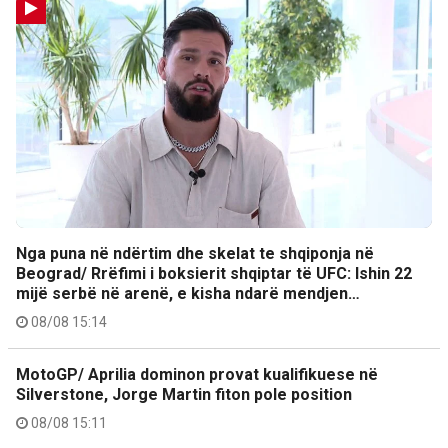
Nga puna në ndërtim dhe skelat te shqiponja në
Beograd/ Rrëfimi i boksierit shqiptar të UFC: Ishin 22
mijë serbë në arenë, e kisha ndarë mendjen…
08/08 15:14
MotoGP/ Aprilia dominon provat kualifikuese në
Silverstone, Jorge Martin fiton pole position
08/08 15:11