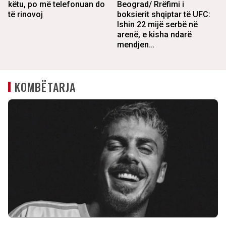
këtu, po më telefonuan do
Beograd/ Rrëfimi i
të rinovoj
boksierit shqiptar të UFC:
Ishin 22 mijë serbë në
arenë, e kisha ndarë
mendjen…
KOMBËTARJA