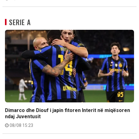
SERIE A
Dimarco dhe Diouf i japin fitoren Interit në miqësoren
ndaj Juventusit
08/08 15:23