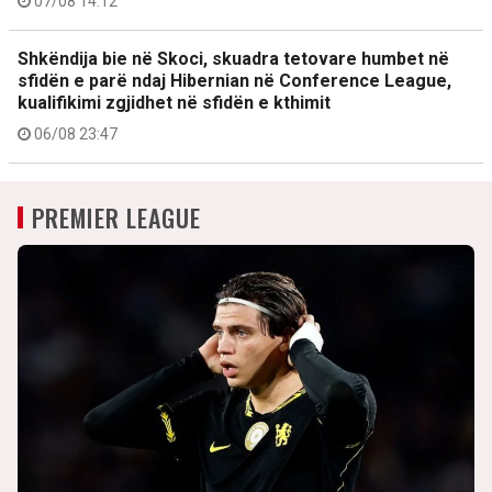
07/08 14:12
Shkëndija bie në Skoci, skuadra tetovare humbet në
sfidën e parë ndaj Hibernian në Conference League,
kualifikimi zgjidhet në sfidën e kthimit
06/08 23:47
PREMIER LEAGUE